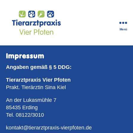
Menü
Tierarztpraxis
Vier
Pfoten
Impressum
in
Erding
Angaben gemäß § 5 DDG:
Tierarztpraxis Vier Pfoten
Prakt. Tierärztin Sina Kiel
An der Lukasmühle 7
85435 Erding
Tel. 08122/3010
kontakt@tierarztpraxis-vierpfoten.de