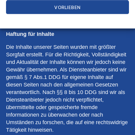
small mammals in the family
@user961699
VORLIEBEN
https://www.freepik.com/
Cookie-Richtlinie
Datenschutz
Impressum
Haftung für Inhalte
Die Inhalte unserer Seiten wurden mit größter
Sorgfalt erstellt. Für die Richtigkeit, Vollständigkeit
und Aktualität der Inhalte können wir jedoch keine
Gewähr übernehmen. Als Diensteanbieter sind wir
gemäß § 7 Abs.1 DDG für eigene Inhalte auf
diesen Seiten nach den allgemeinen Gesetzen
verantwortlich. Nach §§ 8 bis 10 DDG sind wir als
Diensteanbieter jedoch nicht verpflichtet,
übermittelte oder gespeicherte fremde
Informationen zu überwachen oder nach
Umständen zu forschen, die auf eine rechtswidrige
Tätigkeit hinweisen.