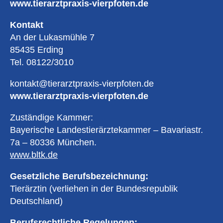
www.tierarztpraxis-vierpfoten.de
Kontakt
An der Lukasmühle 7
85435 Erding
Tel. 08122/3010
kontakt@tierarztpraxis-vierpfoten.de
www.tierarztpraxis-vierpfoten.de
Zuständige Kammer:
Bayerische Landestierärztekammer – Bavariastr.
7a – 80336 München.
www.bltk.de
Gesetzliche Berufsbezeichnung:
Tierärztin (verliehen in der Bundesrepublik
Deutschland)
Berufsrechtliche Regelungen: