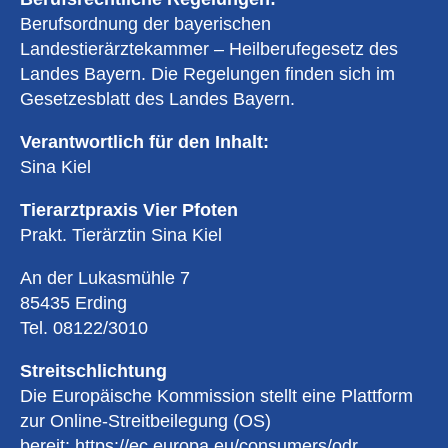
Berufsordnung der bayerischen
Landestierärztekammer – Heilberufegesetz des
Landes Bayern. Die Regelungen finden sich im
Gesetzesblatt des Landes Bayern.
Verantwortlich für den Inhalt:
Sina Kiel
Tierarztpraxis Vier Pfoten
Prakt. Tierärztin Sina Kiel
An der Lukasmühle 7
85435 Erding
Tel. 08122/3010
Streitschlichtung
Die Europäische Kommission stellt eine Plattform
zur Online-Streitbeilegung (OS)
bereit:
https://ec.europa.eu/consumers/odr